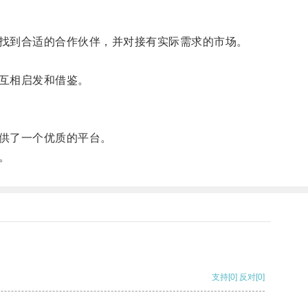
找到合适的合作伙伴，并对接有实际需求的市场。
互相启发和借鉴。
供了一个优质的平台。
。
支持
[0]
反对
[0]