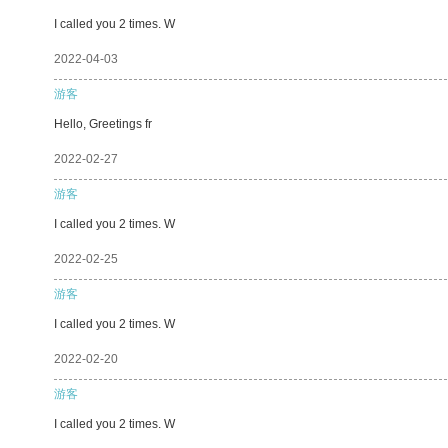
I called you 2 times. W
2022-04-03
游客
Hello, Greetings fr
2022-02-27
游客
I called you 2 times. W
2022-02-25
游客
I called you 2 times. W
2022-02-20
游客
I called you 2 times. W