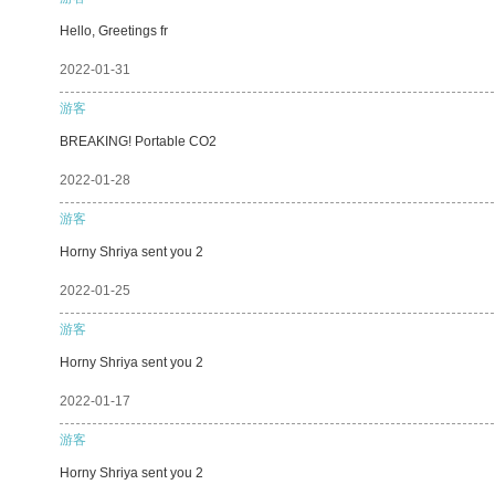
Hello, Greetings fr
2022-01-31
游客
BREAKING! Portable CO2
2022-01-28
游客
Horny Shriya sent you 2
2022-01-25
游客
Horny Shriya sent you 2
2022-01-17
游客
Horny Shriya sent you 2