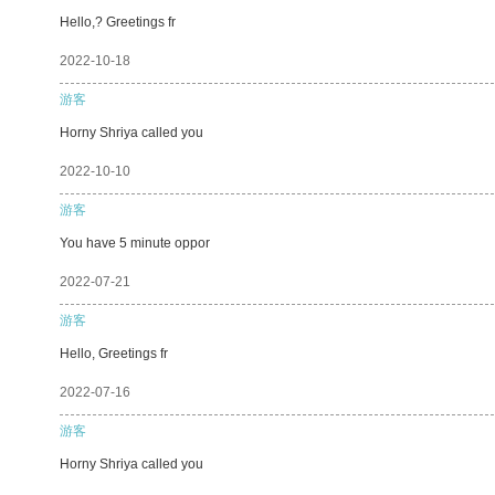
Hello,? Greetings fr
2022-10-18
游客
Horny Shriya called you
2022-10-10
游客
You have 5 minute oppor
2022-07-21
游客
Hello, Greetings fr
2022-07-16
游客
Horny Shriya called you