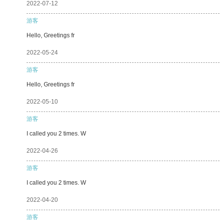
2022-07-12
游客
Hello, Greetings fr
2022-05-24
游客
Hello, Greetings fr
2022-05-10
游客
I called you 2 times. W
2022-04-26
游客
I called you 2 times. W
2022-04-20
游客