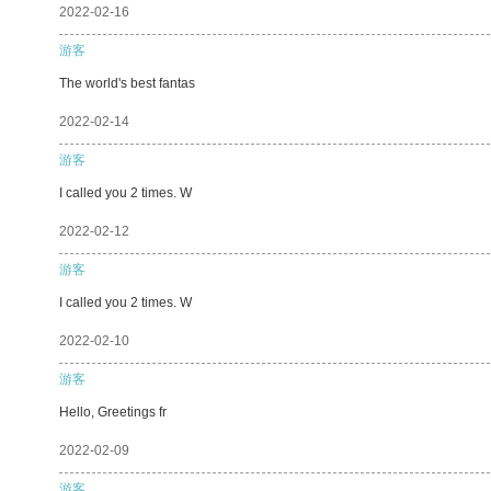
2022-02-16
游客
The world's best fantas
2022-02-14
游客
I called you 2 times. W
2022-02-12
游客
I called you 2 times. W
2022-02-10
游客
Hello, Greetings fr
2022-02-09
游客