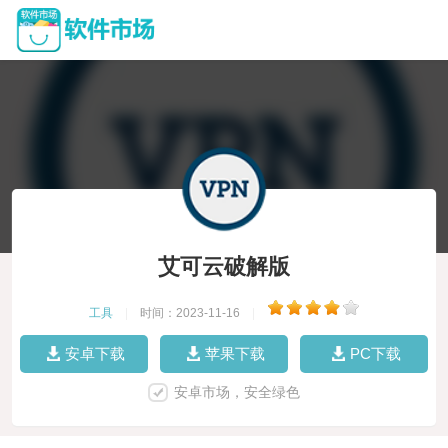
艾可云破解版
工具
|
时间：2023-11-16
|
安卓下载
苹果下载
PC下载
安卓市场，安全绿色