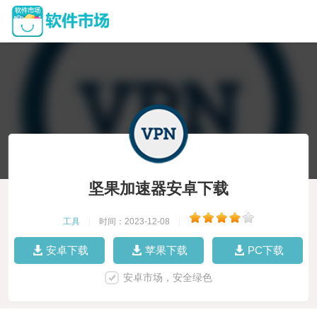
坚果加速器安卓下载
工具
|
时间：2023-12-08
|
安卓下载
苹果下载
PC下载
安卓市场，安全绿色