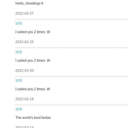
Hello, Greetings fr
2022-02-27
游客
I called you 2 times. W
2022-02-25
游客
I called you 2 times. W
2022-02-20
游客
I called you 2 times. W
2022-02-16
游客
The world's best fantas
2022-02-14