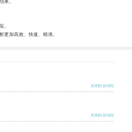
结果。
应。
析更加高效、快速、精准。
支持
[0]
反对
[0]
支持
[0]
反对
[0]