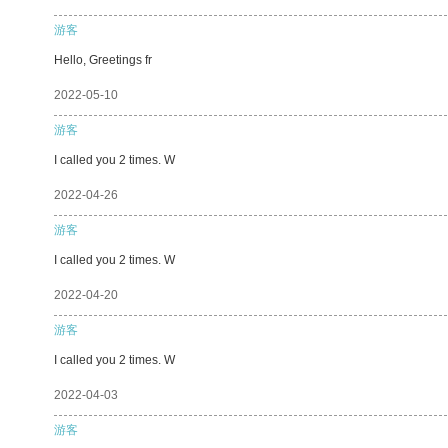
游客
Hello, Greetings fr
2022-05-10
游客
I called you 2 times. W
2022-04-26
游客
I called you 2 times. W
2022-04-20
游客
I called you 2 times. W
2022-04-03
游客