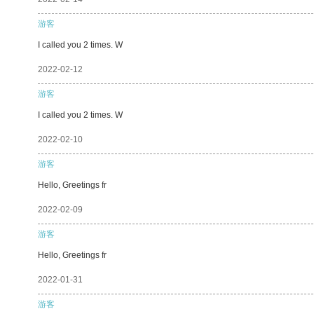
游客
I called you 2 times. W
2022-02-12
游客
I called you 2 times. W
2022-02-10
游客
Hello, Greetings fr
2022-02-09
游客
Hello, Greetings fr
2022-01-31
游客