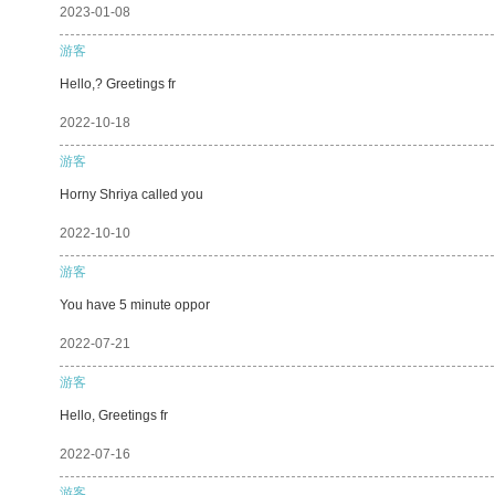
2023-01-08
游客
Hello,? Greetings fr
2022-10-18
游客
Horny Shriya called you
2022-10-10
游客
You have 5 minute oppor
2022-07-21
游客
Hello, Greetings fr
2022-07-16
游客