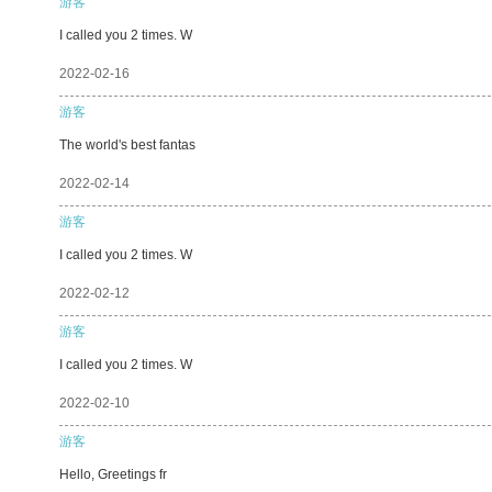
游客
I called you 2 times. W
2022-02-16
游客
The world's best fantas
2022-02-14
游客
I called you 2 times. W
2022-02-12
游客
I called you 2 times. W
2022-02-10
游客
Hello, Greetings fr