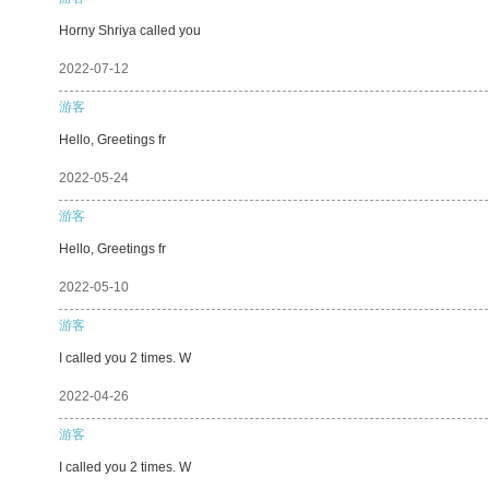
Horny Shriya called you
2022-07-12
游客
Hello, Greetings fr
2022-05-24
游客
Hello, Greetings fr
2022-05-10
游客
I called you 2 times. W
2022-04-26
游客
I called you 2 times. W