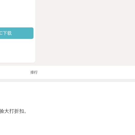
PC下载
排行
验大打折扣。