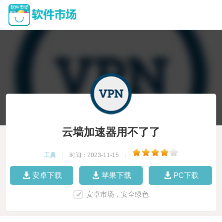
云墙加速器用不了了
工具
|
时间：2023-11-15
|
安卓下载
苹果下载
PC下载
安卓市场，安全绿色