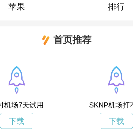
苹果
排行
首页推荐
付机场7天试用
SKNP机场打
下载
下载