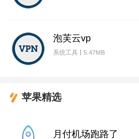
泡芙云vp
系统工具
5.47MB
苹果精选
月付机场跑路了