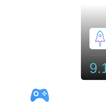
大师级国际机场电脑版下载
9.
立即下载