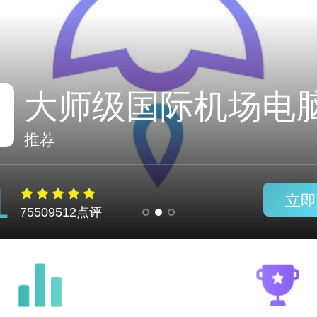
abc加速器电脑版
推荐
1
立即
75509512点评