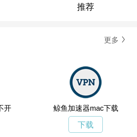
推荐
更多
不开
鲸鱼加速器mac下载
下载