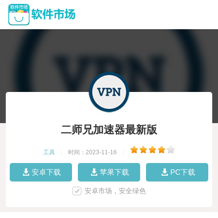
二师兄加速器最新版
工具
|
时间：2023-11-16
|
安卓下载
苹果下载
PC下载
安卓市场，安全绿色