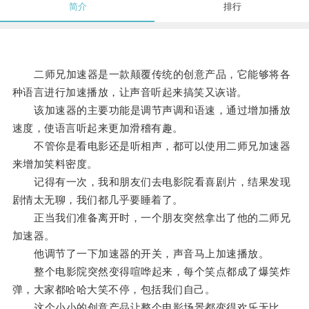
简介
排行
二师兄加速器是一款颠覆传统的创意产品，它能够将各
种语言进行加速播放，让声音听起来搞笑又诙谐。
该加速器的主要功能是调节声调和语速，通过增加播放
速度，使语言听起来更加滑稽有趣。
不管你是看电影还是听相声，都可以使用二师兄加速器
来增加笑料密度。
记得有一次，我和朋友们去电影院看喜剧片，结果发现
剧情太无聊，我们都几乎要睡着了。
正当我们准备离开时，一个朋友突然拿出了他的二师兄
加速器。
他调节了一下加速器的开关，声音马上加速播放。
整个电影院突然变得喧哗起来，每个笑点都成了爆笑炸
弹，大家都哈哈大笑不停，包括我们自己。
这个小小的创意产品让整个电影场景都变得欢乐无比，