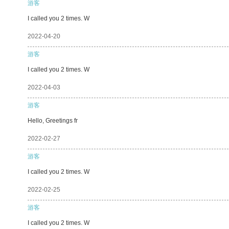
游客
I called you 2 times. W
2022-04-20
游客
I called you 2 times. W
2022-04-03
游客
Hello, Greetings fr
2022-02-27
游客
I called you 2 times. W
2022-02-25
游客
I called you 2 times. W