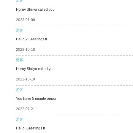
游客
Horny Shriya called you
2023-01-08
游客
Hello,? Greetings fr
2022-10-18
游客
Horny Shriya called you
2022-10-10
游客
You have 5 minute oppor
2022-07-21
游客
Hello, Greetings fr