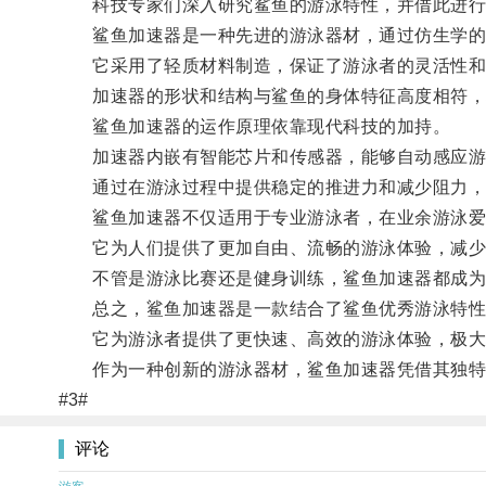
科技专家们深入研究鲨鱼的游泳特性，并借此进行
鲨鱼加速器是一种先进的游泳器材，通过仿生学的设
它采用了轻质材料制造，保证了游泳者的灵活性和
加速器的形状和结构与鲨鱼的身体特征高度相符，
鲨鱼加速器的运作原理依靠现代科技的加持。
加速器内嵌有智能芯片和传感器，能够自动感应游
通过在游泳过程中提供稳定的推进力和减少阻力，鲨
鲨鱼加速器不仅适用于专业游泳者，在业余游泳爱
它为人们提供了更加自由、流畅的游泳体验，减少
不管是游泳比赛还是健身训练，鲨鱼加速器都成为
总之，鲨鱼加速器是一款结合了鲨鱼优秀游泳特性
它为游泳者提供了更快速、高效的游泳体验，极大
作为一种创新的游泳器材，鲨鱼加速器凭借其独特的
#3#
评论