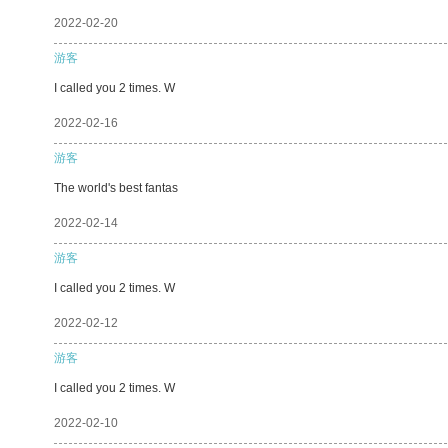
2022-02-20
游客
I called you 2 times. W
2022-02-16
游客
The world's best fantas
2022-02-14
游客
I called you 2 times. W
2022-02-12
游客
I called you 2 times. W
2022-02-10