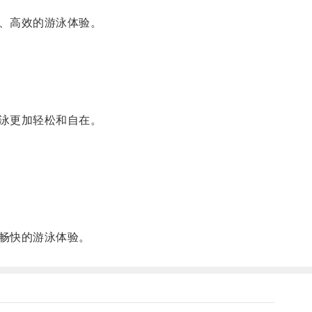
、高效的游泳体验。
泳更加轻松和自在。
畅快的游泳体验。