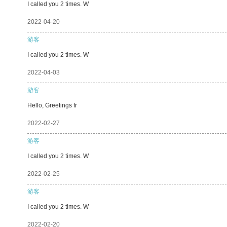
I called you 2 times. W
2022-04-20
游客
I called you 2 times. W
2022-04-03
游客
Hello, Greetings fr
2022-02-27
游客
I called you 2 times. W
2022-02-25
游客
I called you 2 times. W
2022-02-20