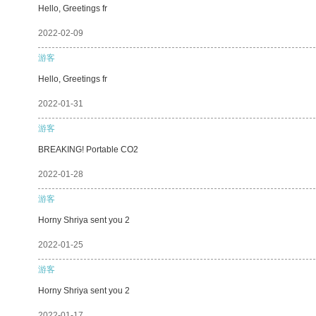
Hello, Greetings fr
2022-02-09
游客
Hello, Greetings fr
2022-01-31
游客
BREAKING! Portable CO2
2022-01-28
游客
Horny Shriya sent you 2
2022-01-25
游客
Horny Shriya sent you 2
2022-01-17