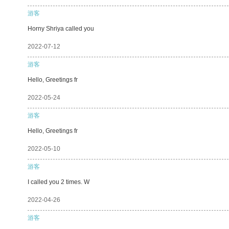
游客
Horny Shriya called you
2022-07-12
游客
Hello, Greetings fr
2022-05-24
游客
Hello, Greetings fr
2022-05-10
游客
I called you 2 times. W
2022-04-26
游客