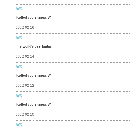
游客
I called you 2 times. W
2022-02-16
游客
The world's best fantas
2022-02-14
游客
I called you 2 times. W
2022-02-12
游客
I called you 2 times. W
2022-02-10
游客