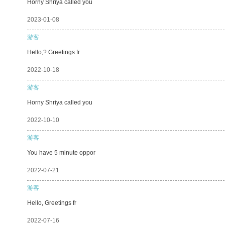
Horny Shriya called you
2023-01-08
游客
Hello,? Greetings fr
2022-10-18
游客
Horny Shriya called you
2022-10-10
游客
You have 5 minute oppor
2022-07-21
游客
Hello, Greetings fr
2022-07-16