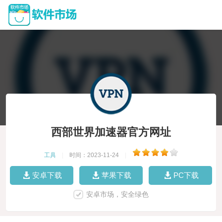
西部世界加速器官方网址
工具
|
时间：2023-11-24
|
安卓下载
苹果下载
PC下载
安卓市场，安全绿色