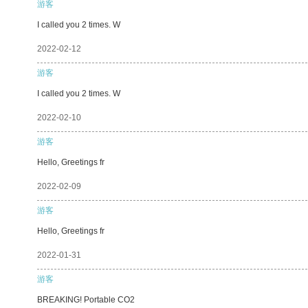
游客
I called you 2 times. W
2022-02-12
游客
I called you 2 times. W
2022-02-10
游客
Hello, Greetings fr
2022-02-09
游客
Hello, Greetings fr
2022-01-31
游客
BREAKING! Portable CO2