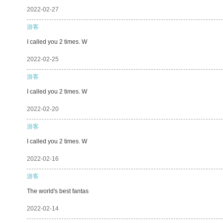
2022-02-27
游客
I called you 2 times. W
2022-02-25
游客
I called you 2 times. W
2022-02-20
游客
I called you 2 times. W
2022-02-16
游客
The world's best fantas
2022-02-14