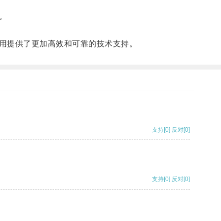
。
用提供了更加高效和可靠的技术支持。
支持
[0]
反对
[0]
支持
[0]
反对
[0]