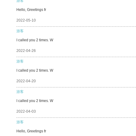
游客
Hello, Greetings fr
2022-05-10
游客
I called you 2 times. W
2022-04-26
游客
I called you 2 times. W
2022-04-20
游客
I called you 2 times. W
2022-04-03
游客
Hello, Greetings fr