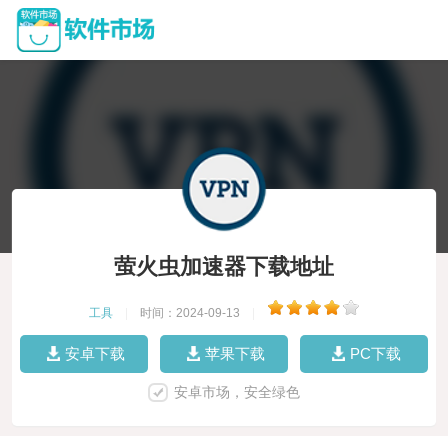
萤火虫加速器下载地址
工具
|
时间：2024-09-13
|
安卓下载
苹果下载
PC下载
安卓市场，安全绿色