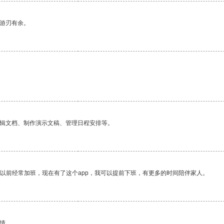
中游刃有余。
编辑文档、制作演示文稿、管理日程安排等。
我以前经常加班，现在有了这个app，我可以提前下班，有更多的时间陪伴家人。
情。