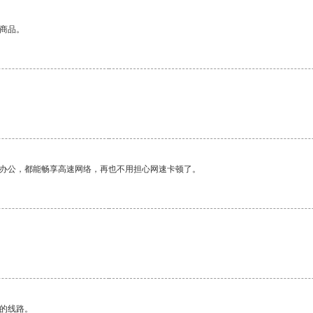
的商品。
作办公，都能畅享高速网络，再也不用担心网速卡顿了。
区的线路。