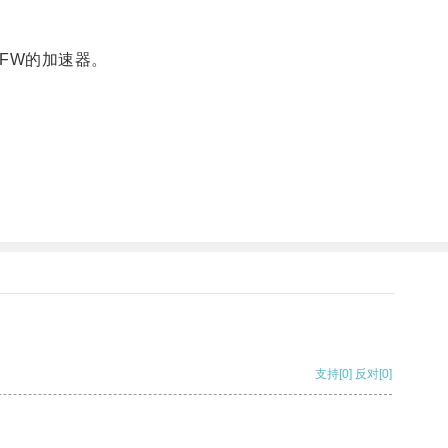
FW的加速器。
支持
[0]
反对
[0]