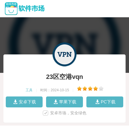
23区空港vqn
工具
|
时间：2024-10-15
|
安卓下载
苹果下载
PC下载
安卓市场，安全绿色