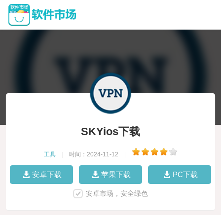
SKYios下载
工具
|
时间：2024-11-12
|
安卓下载
苹果下载
PC下载
安卓市场，安全绿色