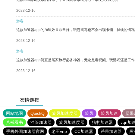
2023-12-16
游客
这款加速器app的加速效果非常好，玩游戏再也不会出现卡顿、掉线的情况
2023-12-16
游客
这款加速器app简直是居家旅行必备神器，无论是看视频、玩游戏还是工
2023-12-16
友情链接
网站地图
QuickQ
旋风加速度器
旋风
旋风加速
坚果
八戒看书
油管加速器
旋风加速度器
猎豹加速器
vqn加
手机外国加速器官网
老王vnp
CC加速器
芒果加速器
黑