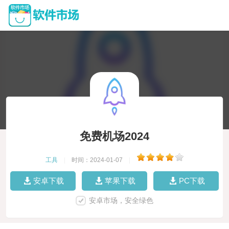
免费机场2024
工具
|
时间：2024-01-07
|
安卓下载
苹果下载
PC下载
安卓市场，安全绿色