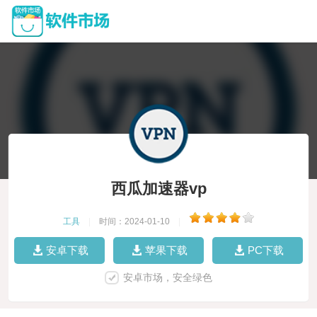
西瓜加速器vp
工具
|
时间：2024-01-10
|
安卓下载
苹果下载
PC下载
安卓市场，安全绿色