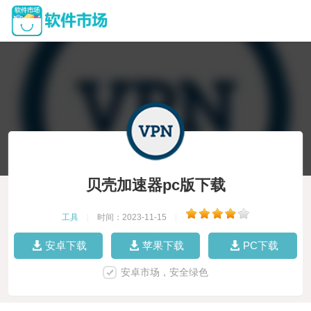
贝壳加速器pc版下载
工具
|
时间：2023-11-15
|
安卓下载
苹果下载
PC下载
安卓市场，安全绿色