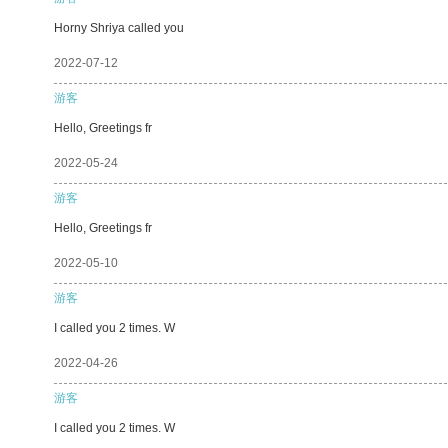
Horny Shriya called you
2022-07-12
游客
Hello, Greetings fr
2022-05-24
游客
Hello, Greetings fr
2022-05-10
游客
I called you 2 times. W
2022-04-26
游客
I called you 2 times. W