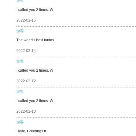
游客
I called you 2 times. W
2022-02-16
游客
The world's best fantas
2022-02-14
游客
I called you 2 times. W
2022-02-12
游客
I called you 2 times. W
2022-02-10
游客
Hello, Greetings fr