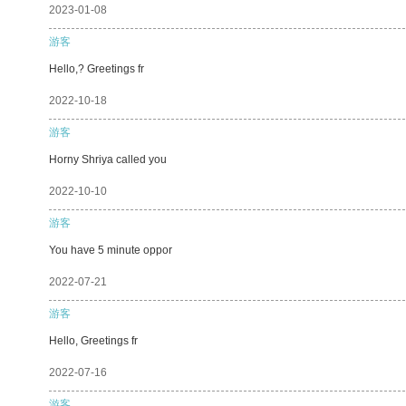
2023-01-08
游客
Hello,? Greetings fr
2022-10-18
游客
Horny Shriya called you
2022-10-10
游客
You have 5 minute oppor
2022-07-21
游客
Hello, Greetings fr
2022-07-16
游客