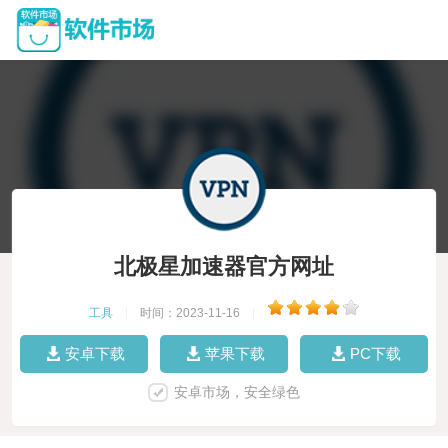
北极星加速器官方网址
工具
|
时间：2023-11-16
|
安卓下载
苹果下载
PC下载
安卓市场，安全绿色