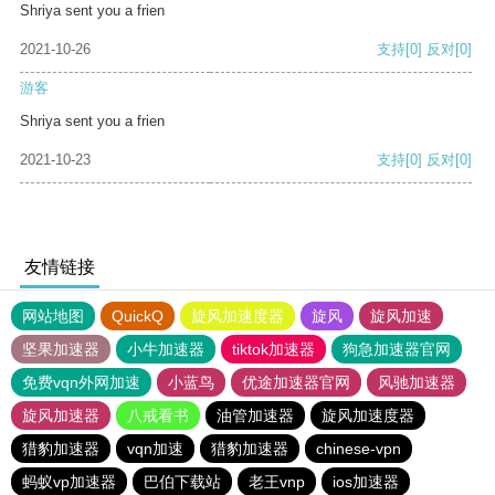
Shriya sent you a frien
2021-10-26
支持
[0]
反对
[0]
游客
Shriya sent you a frien
2021-10-23
支持
[0]
反对
[0]
友情链接
网站地图
QuickQ
旋风加速度器
旋风
旋风加速
坚果加速器
小牛加速器
tiktok加速器
狗急加速器官网
免费vqn外网加速
小蓝鸟
优途加速器官网
风驰加速器
旋风加速器
八戒看书
油管加速器
旋风加速度器
猎豹加速器
vqn加速
猎豹加速器
chinese-vpn
蚂蚁vp加速器
巴伯下载站
老王vnp
ios加速器