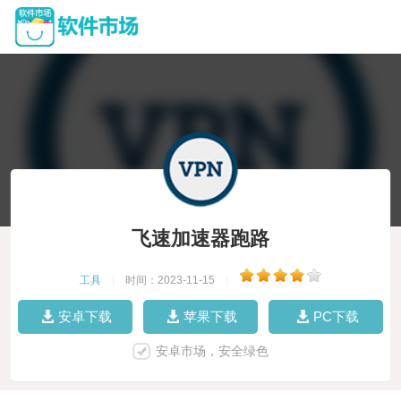
飞速加速器跑路
工具
|
时间：2023-11-15
|
安卓下载
苹果下载
PC下载
安卓市场，安全绿色