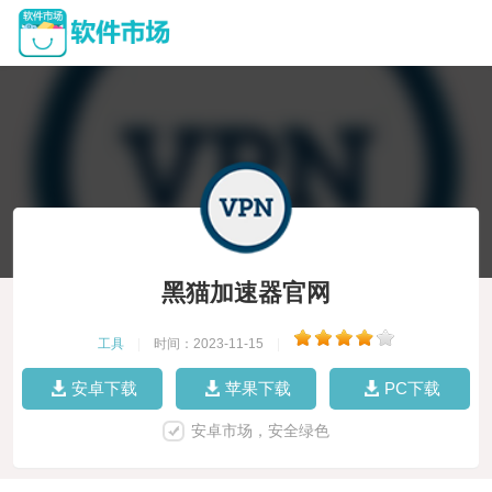
黑猫加速器官网
工具
|
时间：2023-11-15
|
安卓下载
苹果下载
PC下载
安卓市场，安全绿色