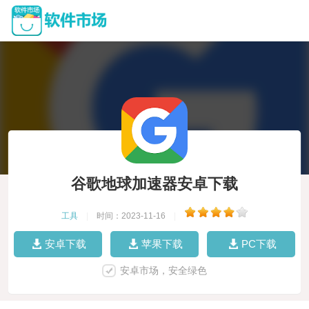
谷歌地球加速器安卓下载
工具
|
时间：2023-11-16
|
安卓下载
苹果下载
PC下载
安卓市场，安全绿色