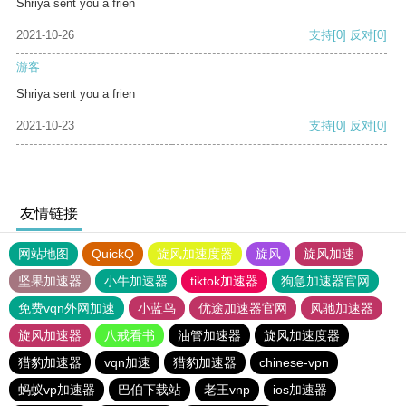
Shriya sent you a frien
2021-10-26
支持
[0]
反对
[0]
游客
Shriya sent you a frien
2021-10-23
支持
[0]
反对
[0]
友情链接
网站地图
QuickQ
旋风加速度器
旋风
旋风加速
坚果加速器
小牛加速器
tiktok加速器
狗急加速器官网
免费vqn外网加速
小蓝鸟
优途加速器官网
风驰加速器
旋风加速器
八戒看书
油管加速器
旋风加速度器
猎豹加速器
vqn加速
猎豹加速器
chinese-vpn
蚂蚁vp加速器
巴伯下载站
老王vnp
ios加速器