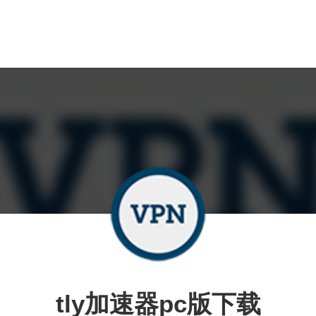
tly加速器pc版下载