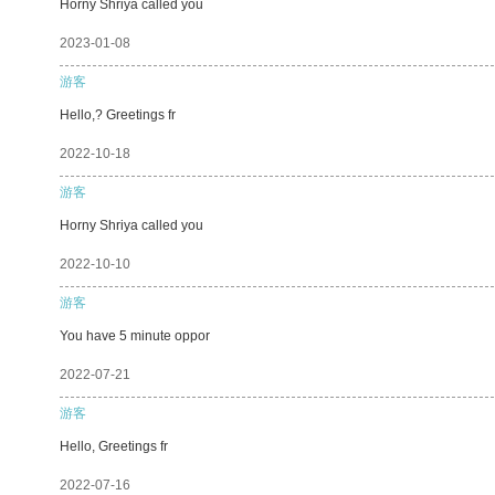
Horny Shriya called you
2023-01-08
游客
Hello,? Greetings fr
2022-10-18
游客
Horny Shriya called you
2022-10-10
游客
You have 5 minute oppor
2022-07-21
游客
Hello, Greetings fr
2022-07-16