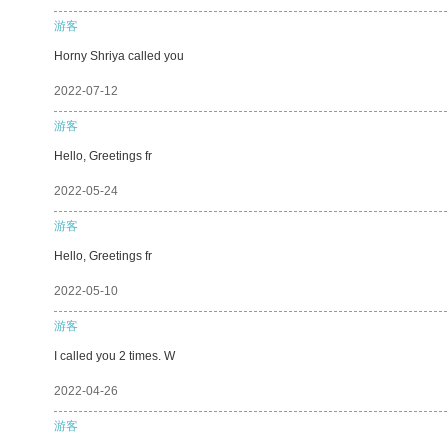
游客
Horny Shriya called you
2022-07-12
游客
Hello, Greetings fr
2022-05-24
游客
Hello, Greetings fr
2022-05-10
游客
I called you 2 times. W
2022-04-26
游客