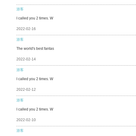
游客
I called you 2 times. W
2022-02-16
游客
The world's best fantas
2022-02-14
游客
I called you 2 times. W
2022-02-12
游客
I called you 2 times. W
2022-02-10
游客