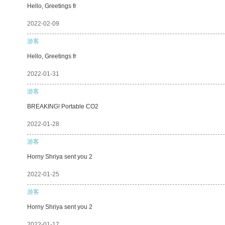
Hello, Greetings fr
2022-02-09
游客
Hello, Greetings fr
2022-01-31
游客
BREAKING! Portable CO2
2022-01-28
游客
Horny Shriya sent you 2
2022-01-25
游客
Horny Shriya sent you 2
2022-01-17