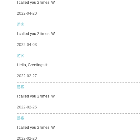
I called you 2 times. W
2022-04-20
游客
I called you 2 times. W
2022-04-03
游客
Hello, Greetings fr
2022-02-27
游客
I called you 2 times. W
2022-02-25
游客
I called you 2 times. W
2022-02-20