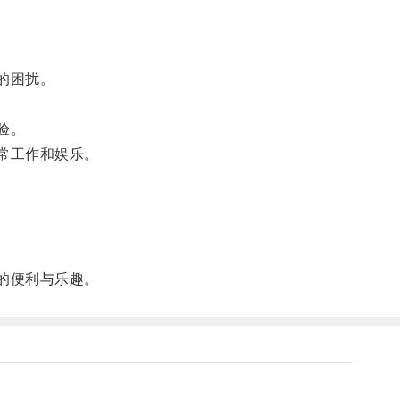
的困扰。
验。
常工作和娱乐。
的便利与乐趣。