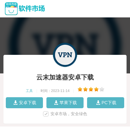
云末加速器安卓下载
工具
|
时间：2023-11-14
|
安卓下载
苹果下载
PC下载
安卓市场，安全绿色