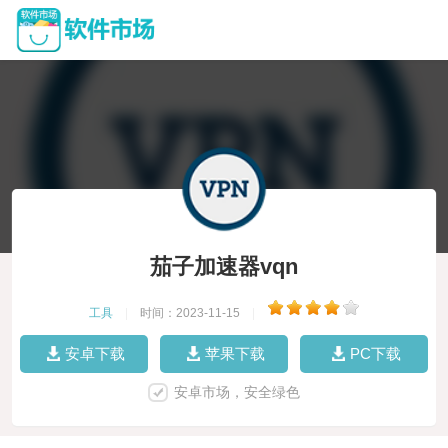
茄子加速器vqn
工具
|
时间：2023-11-15
|
安卓下载
苹果下载
PC下载
安卓市场，安全绿色