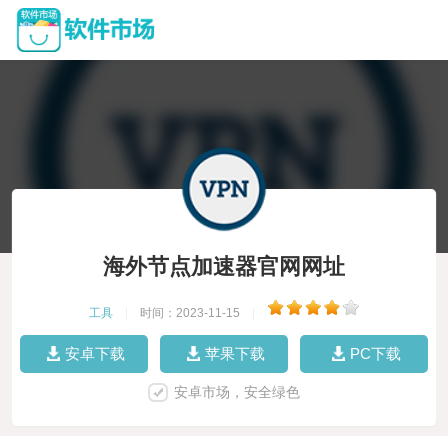
海外节点加速器官网网址
工具
|
时间：2023-11-15
|
安卓下载
苹果下载
PC下载
安卓市场，安全绿色